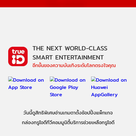
THE NEXT WORLD-CLASS
SMART ENTERTAINMENT
อีกขั้นของความบันเทิงระดับโลกตรงใจคุณ
วันนี้
ดู
สิทธิพิเศษ
อ่าน
เกม
ตาตั้ง
ช้อปปิ้ง
แพ็กเกจ
กล่องทรูไอดีทีวี
คอมมูนิตี้
บริการช่วยเหลือทรูไอดี