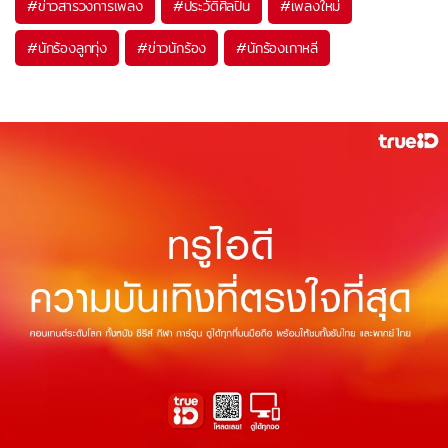
#
ข่าวสารวงการเพลง
#
ประวัติศิลปิน
#
เพลงใหม่
#
นักร้องลูกทุ่ง
#
ข่าวนักร้อง
#
นักร้องเกาหลี