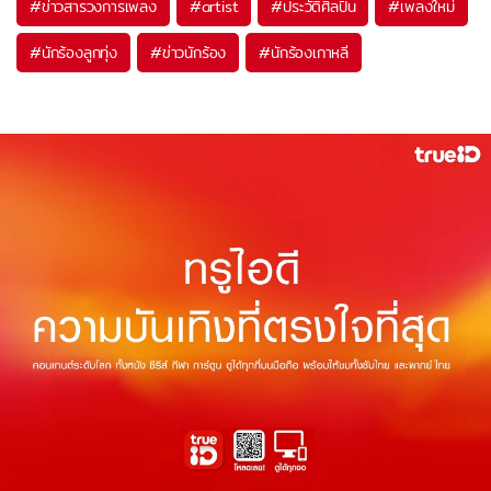
#
ข่าวสารวงการเพลง
#
artist
#
ประวัติศิลปิน
#
เพลงใหม่
#
นักร้องลูกทุ่ง
#
ข่าวนักร้อง
#
นักร้องเกาหลี