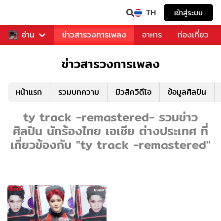
TH
เข้าสู่ระบบ
ข่าวบันเทิง
อ่าน
ข่าวสารวงการเพลง
อาหาร
ท่องเที่ยว
ข่าวสารวงการเพลง
หน้าแรก
รวมบทความ
มิวสิควิดีโอ
ข้อมูลศิลปิน
ty track -remastered- รวมข่าว
ศิลปิน นักร้องไทย เอเชีย ต่างประเทศ ที่
เกี่ยวข้องกับ "ty track -remastered"