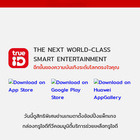
THE NEXT WORLD-CLASS
SMART ENTERTAINMENT
อีกขั้นของความบันเทิงระดับโลกตรงใจคุณ
วันนี้
ดู
สิทธิพิเศษ
อ่าน
เกม
ตาตั้ง
ช้อปปิ้ง
แพ็กเกจ
กล่องทรูไอดีทีวี
คอมมูนิตี้
บริการช่วยเหลือทรูไอดี