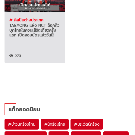
# ศิลปินต่างประเทศ
TAEYONG แห่ง NCT ล็อคคิว
บุกไทยในคอนเสิร์ตเดี่ยวครั้ง
แรก เปิดจองบัตรแล้ววันนี้!
273
แท็กยอดนิยม
#
ข่าวนักร้องไทย
#
นักร้องไทย
#
ประวัตินักร้อง