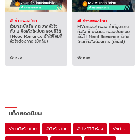
# ข่าวเพลงไทย
# ข่าวเพลงไทย
ร่วมกระชับรัก กระชากหัวใจ
MVมาแล้ว! เพลง คำที่พูดแทน
กับ 2 ซิงเกิลใหม่ประกอบซีรีส์
หัวใจ ซี นพัตธร เพลงประกอบ
I Need Romance รักใช่ไหมที่
ซีรีส์ I Need Romance รักใช่
หัวใจต้องการ (มีคลิป)
ไหมที่หัวใจต้องการ (มีคลิป)
570
685
แท็กยอดนิยม
#
ข่าวนักร้องไทย
#
นักร้องไทย
#
ประวัตินักร้อง
#
artist