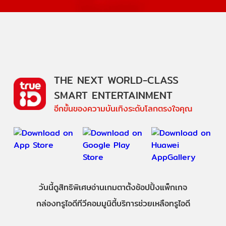
THE NEXT WORLD-CLASS
SMART ENTERTAINMENT
อีกขั้นของความบันเทิงระดับโลกตรงใจคุณ
วันนี้
ดู
สิทธิพิเศษ
อ่าน
เกม
ตาตั้ง
ช้อปปิ้ง
แพ็กเกจ
กล่องทรูไอดีทีวี
คอมมูนิตี้
บริการช่วยเหลือทรูไอดี