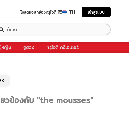
TH
เข้าสู่ระบบ
โหลดแอป
กล่องทรูไอดี ทีวี
ผู้หญิง
ดูดวง
ทรูไอดี ครีเอเตอร์
พลง
กี่ยวข้องกับ "the mousses"