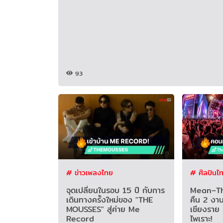
93
# ข่าวเพลงไทย
# ศิลปินไ
จุดเปลี่ยนในรอบ 15 ปี กับการ
Mean–Th
เดินทางครั้งใหม่ของ "THE
คืน 2 งาน
MOUSSES" สู่ค่าย Me
เชียงราย 
Record
ไพเราะ!