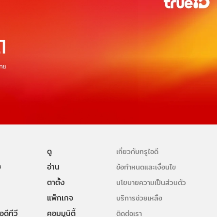
ดู
เกี่ยวกับทรูไอดี
ษ
อ่าน
ข้อกำหนดและเงื่อนไข
ตาตั้ง
นโยบายความเป็นส่วนตัว
แพ็กเกจ
บริการช่วยเหลือ
ดีทีวี
คอมมูนิตี้
ติดต่อเรา