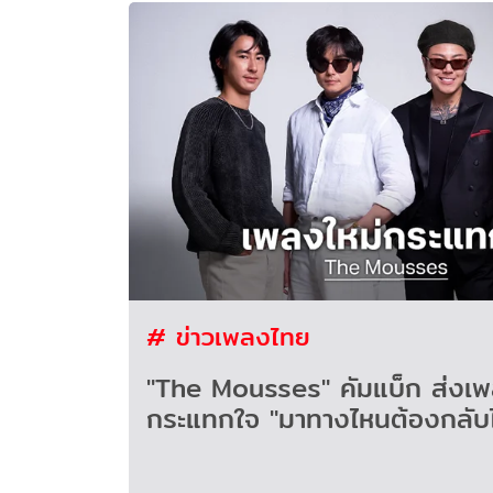
# ข่าวเพลงไทย
"The Mousses" คัมแบ็ก ส่งเพ
กระแทกใจ "มาทางไหนต้องกลับไ