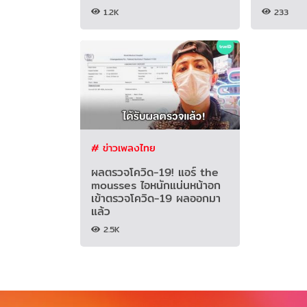
1.2K
233
# ข่าวเพลงไทย
ผลตรวจโควิด-19! แอร์ the
mousses ไอหนักแน่นหน้าอก
เข้าตรวจโควิด-19 ผลออกมา
แล้ว
2.5K