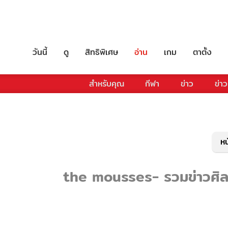
วันนี้
ดู
สิทธิพิเศษ
อ่าน
เกม
ตาตั้ง
สำหรับคุณ
กีฬา
ข่าว
ข่าว
หน
the mousses- รวมข่าวศิลปิ