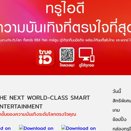
วันนี้
HE NEXT WORLD-CLASS SMART
สิทธิพิเศ
NTERTAINMENT
เกม
ีกขั้นของความบันเทิงระดับโลกตรงใจคุณ
ช้อปปิ้ง
กล่องทรูไอ