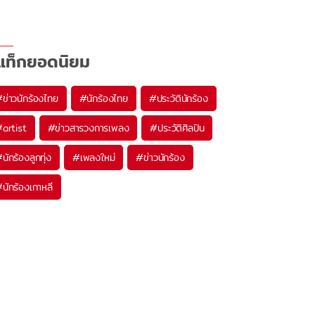
แท็กยอดนิยม
#
ข่าวนักร้องไทย
#
นักร้องไทย
#
ประวัตินักร้อง
#
artist
#
ข่าวสารวงการเพลง
#
ประวัติศิลปิน
#
นักร้องลูกทุ่ง
#
เพลงใหม่
#
ข่าวนักร้อง
#
นักร้องเกาหลี