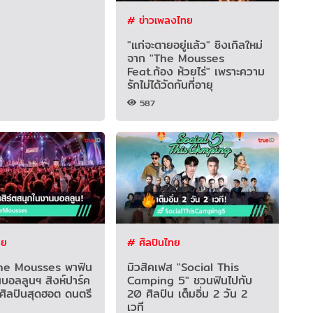
# ข่าวเพลงไทย
"แก่จะตายอยู่แล้ว" ซิงเกิลใหม่
จาก "The Mousses
Feat.ก้อง ห้วยไร่" เพราะความ
รักไม่ได้วัดกันที่อายุ
587
ทย
# ศิลปินไทย
e Mousses พาฟิน
มิวสิคเฟส "Social This
บอลลูนฯ สิงห์ปาร์ค
Camping 5" ชวนฟินไปกับ
ศิลปินสุดฮอต ดนตรี
20 ศิลปิน เต็มอิ่ม 2 วัน 2
เวที