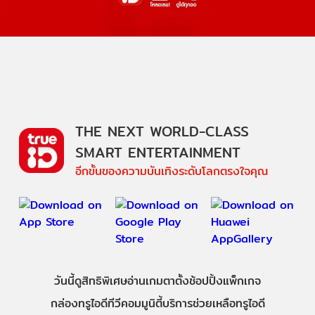
THE NEXT WORLD-CLASS
SMART ENTERTAINMENT
อีกขั้นของความบันเทิงระดับโลกตรงใจคุณ
วันนี้
ดู
สิทธิพิเศษ
อ่าน
เกม
ตาตั้ง
ช้อปปิ้ง
แพ็กเกจ
กล่องทรูไอดีทีวี
คอมมูนิตี้
บริการช่วยเหลือทรูไอดี