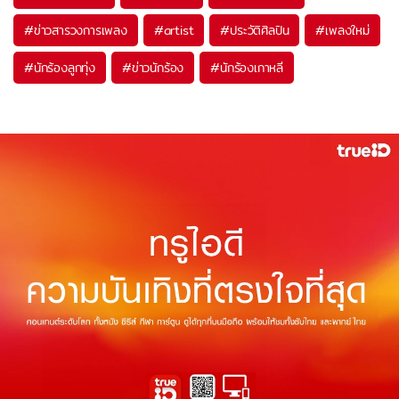
#
ข่าวสารวงการเพลง
#
artist
#
ประวัติศิลปิน
#
เพลงใหม่
#
นักร้องลูกทุ่ง
#
ข่าวนักร้อง
#
นักร้องเกาหลี