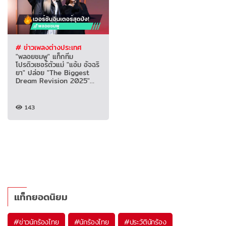
# ข่าวเพลงต่างประเทศ
"พลอยชมพู" แท็กทีม
โปรดิวเซอร์ตัวแม่ "แอ้ม อัจฉริ
ยา" ปล่อย "The Biggest
Dream Revision 2025"
เวอร์ชันอินเตอร์สุดปัง!
143
แท็กยอดนิยม
#
ข่าวนักร้องไทย
#
นักร้องไทย
#
ประวัตินักร้อง