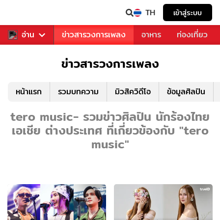
TH
เข้าสู่ระบบ
ข่าวบันเทิง
อ่าน
ข่าวสารวงการเพลง
อาหาร
ท่องเที่ยว
ข่าวสารวงการเพลง
หน้าแรก
รวมบทความ
มิวสิควิดีโอ
ข้อมูลศิลปิน
tero music- รวมข่าวศิลปิน นักร้องไทย
เอเชีย ต่างประเทศ ที่เกี่ยวข้องกับ "tero
music"