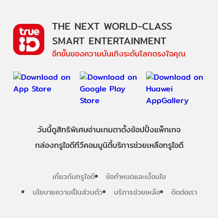
THE NEXT WORLD-CLASS
SMART ENTERTAINMENT
อีกขั้นของความบันเทิงระดับโลกตรงใจคุณ
วันนี้
ดู
สิทธิพิเศษ
อ่าน
เกม
ตาตั้ง
ช้อปปิ้ง
แพ็กเกจ
กล่องทรูไอดีทีวี
คอมมูนิตี้
บริการช่วยเหลือทรูไอดี
เกี่ยวกับทรูไอดี
ข้อกำหนดและเงื่อนไข
นโยบายความเป็นส่วนตัว
บริการช่วยเหลือ
ติดต่อเรา