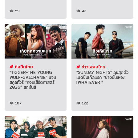
59
42
# ศิลปินไทย
# ข่าวเพลงไทย
"TIGGER-THE YOUNG
"SUNDAY NIGHTS" ลุยสุดตัว
WOLF-GALCHANIE" แจม
เปิดซิงเกิลแรก "ช่างมันเหอะ!
สคูลทัวร์ "คอนเสิร์ตศาสตร์
[WHATEVER]"
2026" สุดมันส์
187
122