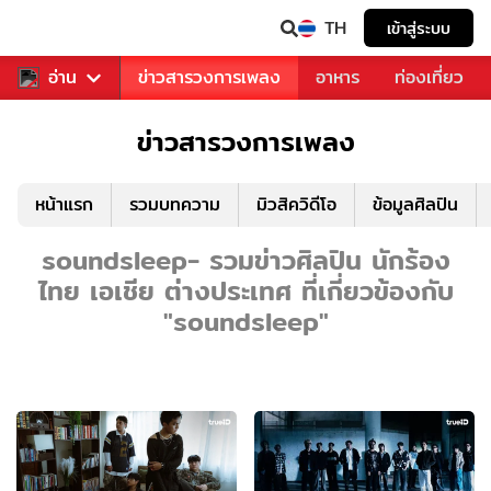
TH
เข้าสู่ระบบ
ข่าวบันเทิง
อ่าน
ข่าวสารวงการเพลง
อาหาร
ท่องเที่ยว
ข่าวสารวงการเพลง
หน้าแรก
รวมบทความ
มิวสิควิดีโอ
ข้อมูลศิลปิน
soundsleep- รวมข่าวศิลปิน นักร้อง
ไทย เอเชีย ต่างประเทศ ที่เกี่ยวข้องกับ
"soundsleep"