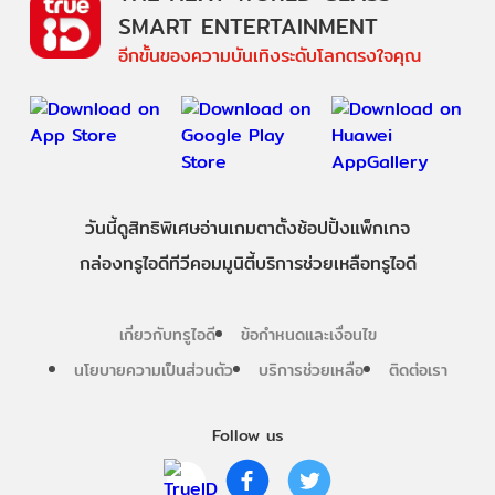
SMART ENTERTAINMENT
อีกขั้นของความบันเทิงระดับโลกตรงใจคุณ
วันนี้
ดู
สิทธิพิเศษ
อ่าน
เกม
ตาตั้ง
ช้อปปิ้ง
แพ็กเกจ
กล่องทรูไอดีทีวี
คอมมูนิตี้
บริการช่วยเหลือทรูไอดี
เกี่ยวกับทรูไอดี
ข้อกำหนดและเงื่อนไข
นโยบายความเป็นส่วนตัว
บริการช่วยเหลือ
ติดต่อเรา
Follow us