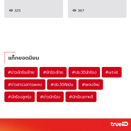
325
367
แท็กยอดนิยม
#
ข่าวนักร้องไทย
#
นักร้องไทย
#
ประวัตินักร้อง
#
artist
#
ข่าวสารวงการเพลง
#
ประวัติศิลปิน
#
เพลงใหม่
#
นักร้องลูกทุ่ง
#
ข่าวนักร้อง
#
นักร้องเกาหลี