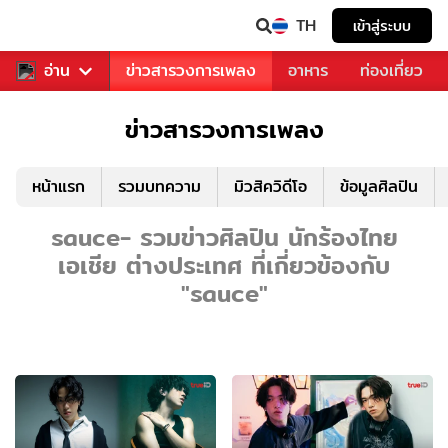
TH
เข้าสู่ระบบ
ข่าวบันเทิง
อ่าน
ข่าวสารวงการเพลง
อาหาร
ท่องเที่ยว
ข่าวสารวงการเพลง
หน้าแรก
รวมบทความ
มิวสิควิดีโอ
ข้อมูลศิลปิน
sauce- รวมข่าวศิลปิน นักร้องไทย
เอเชีย ต่างประเทศ ที่เกี่ยวข้องกับ
"sauce"