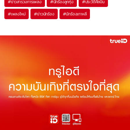
#
ข่าวสารวงการเพลง
#
นักร้องลูกทุ่ง
#
ประวัติศิลปิน
#
เพลงใหม่
#
ข่าวนักร้อง
#
นักร้องเกาหลี