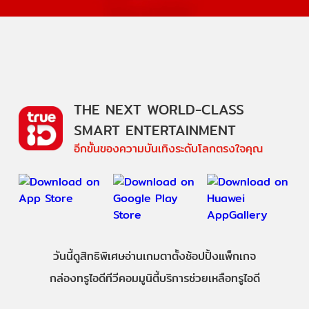
THE NEXT WORLD-CLASS
SMART ENTERTAINMENT
อีกขั้นของความบันเทิงระดับโลกตรงใจคุณ
วันนี้
ดู
สิทธิพิเศษ
อ่าน
เกม
ตาตั้ง
ช้อปปิ้ง
แพ็กเกจ
กล่องทรูไอดีทีวี
คอมมูนิตี้
บริการช่วยเหลือทรูไอดี