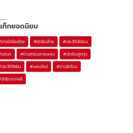
แท็กยอดนิยม
#
ข่าวนักร้องไทย
#
นักร้องไทย
#
ประวัตินักร้อง
#
artist
#
ข่าวสารวงการเพลง
#
นักร้องลูกทุ่ง
#
ประวัติศิลปิน
#
เพลงใหม่
#
ข่าวนักร้อง
#
นักร้องเกาหลี