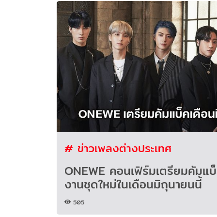
# ข่าวเพลงต่างประเทศ
ONEWE คอนเฟิร์มเตรียมคัมแบ
งานชุดใหม่ในเดือนมิถุนายนนี้
505