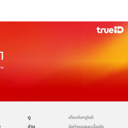
ดู
เกี่ยวกับทรูไอดี
ษ
อ่าน
ข้อกำหนดและเงื่อนไข