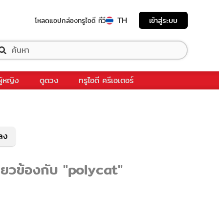
TH
เข้าสู่ระบบ
โหลดแอป
กล่องทรูไอดี ทีวี
ผู้หญิง
ดูดวง
ทรูไอดี ครีเอเตอร์
พลง
ี่ยวข้องกับ "polycat"