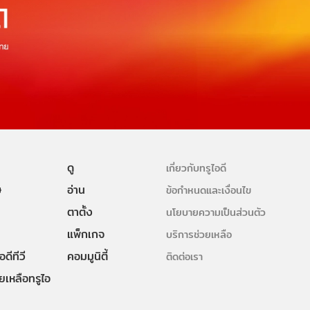
ดู
เกี่ยวกับทรูไอดี
ษ
อ่าน
ข้อกำหนดและเงื่อนไข
ตาตั้ง
นโยบายความเป็นส่วนตัว
แพ็กเกจ
บริการช่วยเหลือ
ดีทีวี
คอมมูนิตี้
ติดต่อเรา
ยเหลือทรูไอ