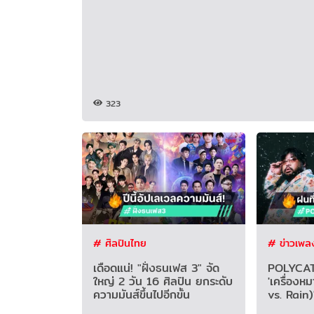
323
# ศิลปินไทย
# ข่าวเพล
เดือดแน่! "ฝั่งธนเฟส 3" จัด
POLYCAT 
ใหญ่ 2 วัน 16 ศิลปิน ยกระดับ
'เครื่องห
ความมันส์ขึ้นไปอีกขั้น
vs. Rain)'