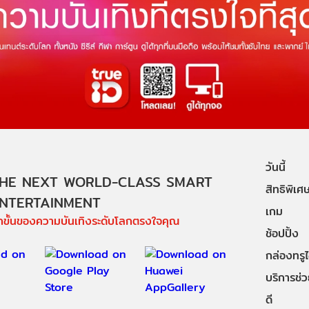
วันนี้
HE NEXT WORLD-CLASS SMART
สิทธิพิเศ
NTERTAINMENT
เกม
ีกขั้นของความบันเทิงระดับโลกตรงใจคุณ
ช้อปปิ้ง
กล่องทรูไอ
บริการช่ว
ดี