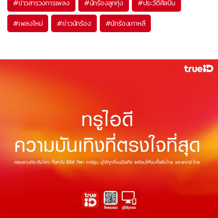
#
ข่าวสารวงการเพลง
#
นักร้องลูกทุ่ง
#
ประวัติศิลปิน
#
เพลงใหม่
#
ข่าวนักร้อง
#
นักร้องเกาหลี