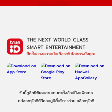
THE NEXT WORLD-CLASS
SMART ENTERTAINMENT
อีกขั้นของความบันเทิงระดับโลกตรงใจคุณ
วันนี้
ดู
สิทธิพิเศษ
อ่าน
เกม
ตาตั้ง
ช้อปปิ้ง
แพ็กเกจ
กล่องทรูไอดีทีวี
คอมมูนิตี้
บริการช่วยเหลือทรูไอดี