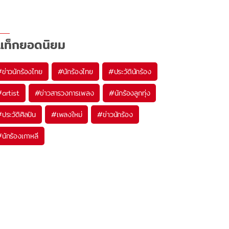
แท็กยอดนิยม
#
ข่าวนักร้องไทย
#
นักร้องไทย
#
ประวัตินักร้อง
#
artist
#
ข่าวสารวงการเพลง
#
นักร้องลูกทุ่ง
#
ประวัติศิลปิน
#
เพลงใหม่
#
ข่าวนักร้อง
#
นักร้องเกาหลี