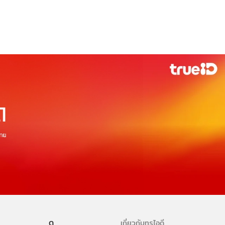
ดู
เกี่ยวกับทรูไอดี