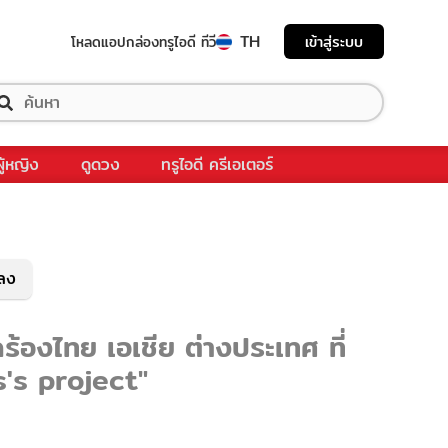
TH
เข้าสู่ระบบ
โหลดแอป
กล่องทรูไอดี ทีวี
ผู้หญิง
ดูดวง
ทรูไอดี ครีเอเตอร์
พลง
องไทย เอเชีย ต่างประเทศ ที่
's project"