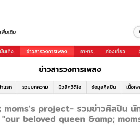
เพิ่มเติม
บันเทิง
ข่าวสารวงการเพลง
อาหาร
ท่องเที่ยว
ข่าวสารวงการเพลง
้าแรก
รวมบทความ
มิวสิควิดีโอ
ข้อมูลศิลปิน
เนื้อเ
ms's project- รวมข่าวศิลปิน นักร้
กับ "our beloved queen &amp; moms