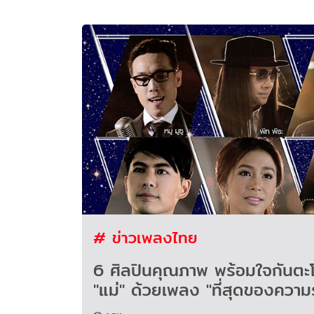
# ข่าวเพลงไทย
6 ศิลปินคุณภาพ พร้อมใจกันตะ
"แม่" ด้วยเพลง "ที่สุดของความ