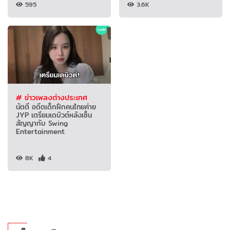
595
3.6K
# ข่าวเพลงต่างประเทศ
นัตตี้ อดีตเด็กฝึกคนไทยค่าย
JYP เตรียมเดบิวต์หลังเซ็น
สัญญากับ Swing
Entertainment
8K
4