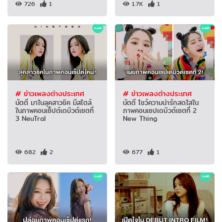
726
1
1.7K
1
# ข่าวเพลงต่างประเทศ
# ข่าวเพลงต่างประเทศ
นัตตี้ มาในลุคสาวชิค มีสไตล์
นัตตี้ โชว์ความน่ารักสดใสใน
ในภาพคอนเซ็ปต์เดบิวต์เซตที่
ภาพคอนเซปเดบิวต์เซตที่ 2
3 NeuTral
New Thing
682
2
677
1