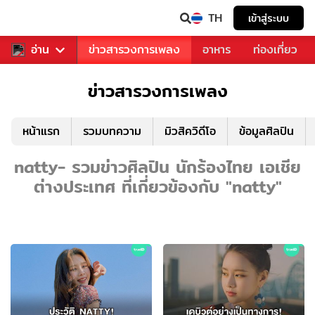
TH
เข้าสู่ระบบ
ข่าวบันเทิง
อ่าน
ข่าวสารวงการเพลง
อาหาร
ท่องเที่ยว
ข่าวสารวงการเพลง
หน้าแรก
รวมบทความ
มิวสิควิดีโอ
ข้อมูลศิลปิน
natty- รวมข่าวศิลปิน นักร้องไทย เอเชีย
ต่างประเทศ ที่เกี่ยวข้องกับ "natty"