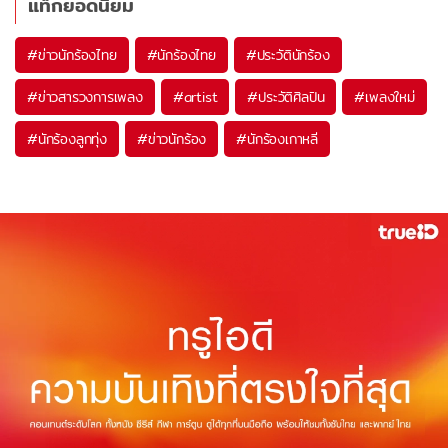
แท็กยอดนิยม
#
ข่าวนักร้องไทย
#
นักร้องไทย
#
ประวัตินักร้อง
#
ข่าวสารวงการเพลง
#
artist
#
ประวัติศิลปิน
#
เพลงใหม่
#
นักร้องลูกทุ่ง
#
ข่าวนักร้อง
#
นักร้องเกาหลี