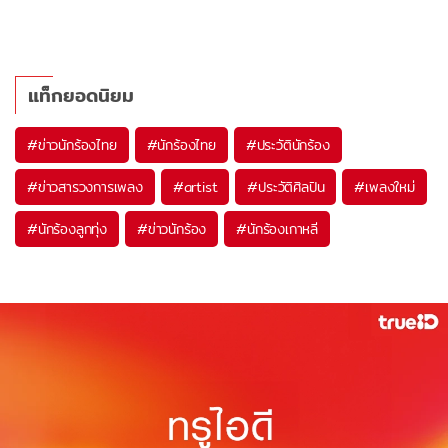
แท็กยอดนิยม
#
ข่าวนักร้องไทย
#
นักร้องไทย
#
ประวัตินักร้อง
#
ข่าวสารวงการเพลง
#
artist
#
ประวัติศิลปิน
#
เพลงใหม่
#
นักร้องลูกทุ่ง
#
ข่าวนักร้อง
#
นักร้องเกาหลี