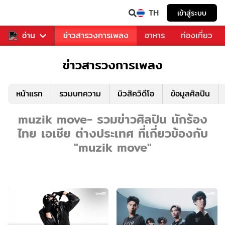
TH
เข้าสู่ระบบ
ข่าวบันเทิง
อ่าน
ข่าวสารวงการเพลง
อาหาร
ท่องเที่ยว
ข่าวสารวงการเพลง
หน้าแรก
รวมบทความ
มิวสิควิดีโอ
ข้อมูลศิลปิน
muzik move- รวมข่าวศิลปิน นักร้อง
ไทย เอเชีย ต่างประเทศ ที่เกี่ยวข้องกับ
"muzik move"