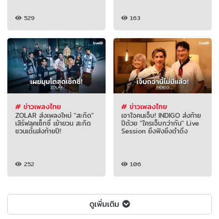
529
163
# ข่าวเพลงไทย
# ข่าวเพลงไทย
ZOLAR ส่งเพลงใหม่ "สะกิด"
เอาใจคนเจ็บ! INDIGO ส่งท้าย
เสิร์ฟลุคเซ็กซี่ เย้ายวน สะกิด
ปีด้วย "ใครเจ็บกว่ากัน" Live
ชวนเต้นส่งท้ายปี!
Session ยิ่งฟังยิ่งดำดิ่ง
252
106
ดูเพิ่มเติม