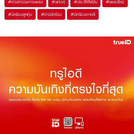
#
ข่าวสารวงการเพลง
#
artist
#
ประวัติศิลปิน
#
เพลงใหม่
#
นักร้องลูกทุ่ง
#
ข่าวนักร้อง
#
นักร้องเกาหลี