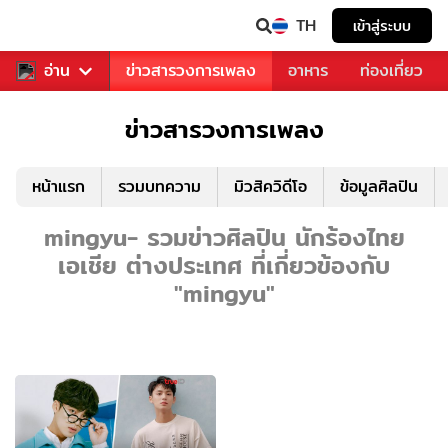
TH
เข้าสู่ระบบ
ข่าวบันเทิง
อ่าน
ข่าวสารวงการเพลง
อาหาร
ท่องเที่ยว
ข่าวสารวงการเพลง
หน้าแรก
รวมบทความ
มิวสิควิดีโอ
ข้อมูลศิลปิน
mingyu- รวมข่าวศิลปิน นักร้องไทย
เอเชีย ต่างประเทศ ที่เกี่ยวข้องกับ
"mingyu"