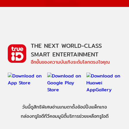
THE NEXT WORLD-CLASS
SMART ENTERTAINMENT
อีกขั้นของความบันเทิงระดับโลกตรงใจคุณ
วันนี้
ดู
สิทธิพิเศษ
อ่าน
เกม
ตาตั้ง
ช้อปปิ้ง
แพ็กเกจ
กล่องทรูไอดีทีวี
คอมมูนิตี้
บริการช่วยเหลือทรูไอดี