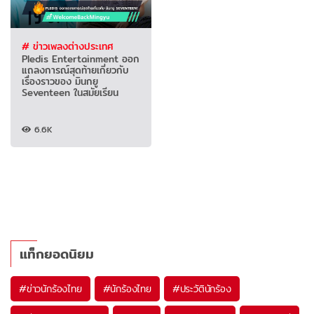
# ข่าวเพลงต่างประเทศ
Pledis Entertainment ออก
แถลงการณ์สุดท้ายเกี่ยวกับ
เรื่องราวของ มินกยู
Seventeen ในสมัยเรียน
6.6K
แท็กยอดนิยม
#
ข่าวนักร้องไทย
#
นักร้องไทย
#
ประวัตินักร้อง