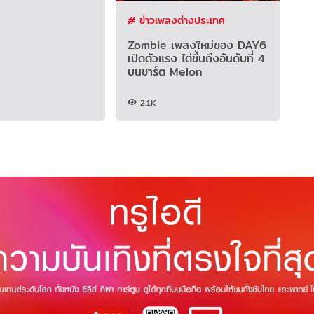
# ข่าวเพลงต่างประเทศ
Zombie เพลงใหม่ของ DAY6
เปิดตัวแรง ไต่ขึ้นถึงอันดับที่ 4
บนชาร์ต Melon
2.1K