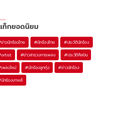
แท็กยอดนิยม
#
ข่าวนักร้องไทย
#
นักร้องไทย
#
ประวัตินักร้อง
#
artist
#
ข่าวสารวงการเพลง
#
ประวัติศิลปิน
#
เพลงใหม่
#
นักร้องลูกทุ่ง
#
ข่าวนักร้อง
#
นักร้องเกาหลี