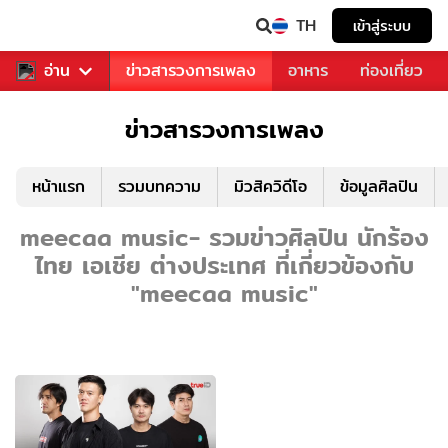
TH
เข้าสู่ระบบ
ข่าวบันเทิง
อ่าน
ข่าวสารวงการเพลง
อาหาร
ท่องเที่ยว
ข่าวสารวงการเพลง
หน้าแรก
รวมบทความ
มิวสิควิดีโอ
ข้อมูลศิลปิน
meecaa music- รวมข่าวศิลปิน นักร้อง
ไทย เอเชีย ต่างประเทศ ที่เกี่ยวข้องกับ
"meecaa music"