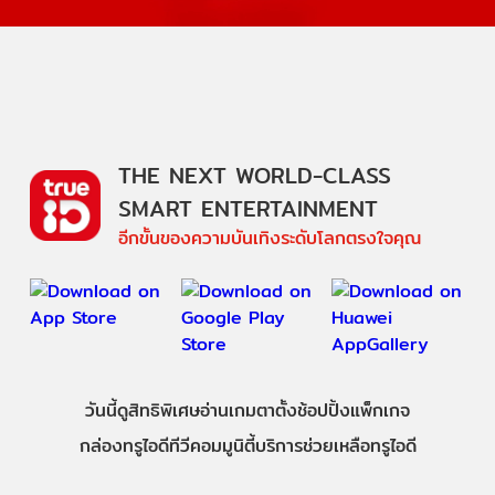
THE NEXT WORLD-CLASS
SMART ENTERTAINMENT
อีกขั้นของความบันเทิงระดับโลกตรงใจคุณ
วันนี้
ดู
สิทธิพิเศษ
อ่าน
เกม
ตาตั้ง
ช้อปปิ้ง
แพ็กเกจ
กล่องทรูไอดีทีวี
คอมมูนิตี้
บริการช่วยเหลือทรูไอดี