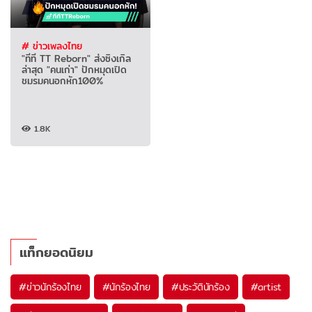
# ข่าวเพลงไทย
"ทีที TT Reborn" ส่งซิงเกิล
ล่าสุด "คนเก่า" ปักหมุดเปิด
ชมรมคนอกหัก100%
1.8K
แท็กยอดนิยม
#
ข่าวนักร้องไทย
#
นักร้องไทย
#
ประวัตินักร้อง
#
artist