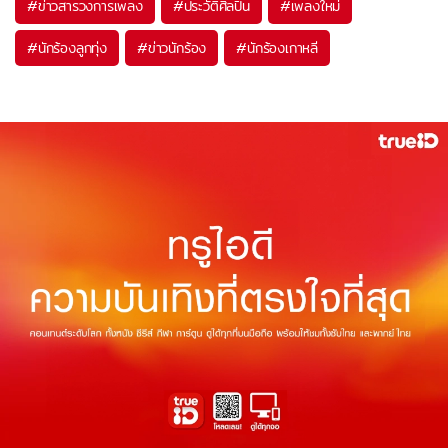
#
ข่าวสารวงการเพลง
#
ประวัติศิลปิน
#
เพลงใหม่
#
นักร้องลูกทุ่ง
#
ข่าวนักร้อง
#
นักร้องเกาหลี