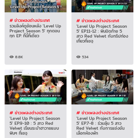
# ข่าวเพลงต่างประเทศ
# ข่าวเพลงต่างประเทศ
รวมลิงค์ดูย้อนหลัง 'Level Up
'Level Up Project Season
Project Season 5' ทุกตอน
5' EP.11-12 : ฟินปิดท้าย 5
ทุก EP. ที่นี่ที่เดียว
สาว Red Velvet กับทริปท่อง
เที่ยวที่เชจู
8.8K
534
# ข่าวเพลงต่างประเทศ
# ข่าวเพลงต่างประเทศ
'Level Up Project Season
'Level Up Project Season
5' EP.9-10 : 5 สาว Red
5' EP.7-8 : ร่วมลุ้น 5 สาว
Velvet เรียนระบำฮาวายแบบ
Red Velvet กับการแข่งขัน
ฟินๆ ที่เชจู
เลือกห้องพัก