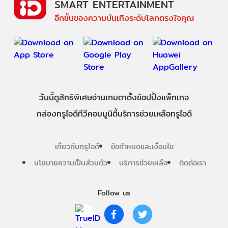
SMART ENTERTAINMENT
อีกขั้นของความบันเทิงระดับโลกตรงใจคุณ
วันนี้
ดู
สิทธิพิเศษ
อ่าน
เกม
ตาตั้ง
ช้อปปิ้ง
แพ็กเกจ
กล่องทรูไอดีทีวี
คอมมูนิตี้
บริการช่วยเหลือทรูไอดี
เกี่ยวกับทรูไอดี
ข้อกำหนดและเงื่อนไข
นโยบายความเป็นส่วนตัว
บริการช่วยเหลือ
ติดต่อเรา
Follow us