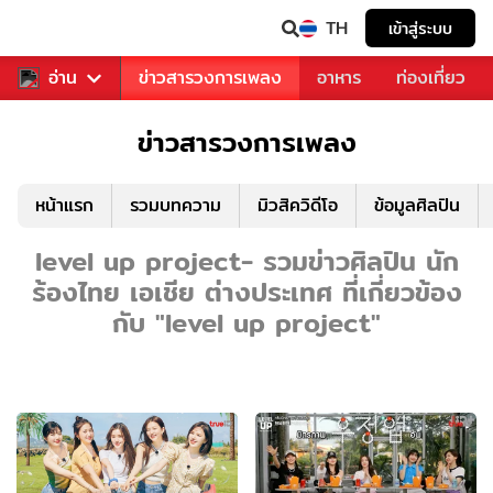
TH
เข้าสู่ระบบ
ข่าวบันเทิง
อ่าน
ข่าวสารวงการเพลง
อาหาร
ท่องเที่ยว
ข่าวสารวงการเพลง
หน้าแรก
รวมบทความ
มิวสิควิดีโอ
ข้อมูลศิลปิน
level up project- รวมข่าวศิลปิน นัก
ร้องไทย เอเชีย ต่างประเทศ ที่เกี่ยวข้อง
กับ "level up project"