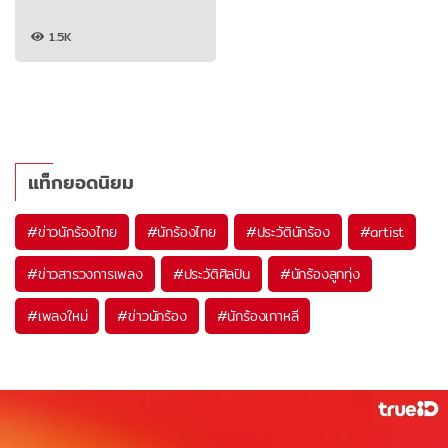
1.5K
แท็กยอดนิยม
#
ข่าวนักร้องไทย
#
นักร้องไทย
#
ประวัตินักร้อง
#
artist
#
ข่าวสารวงการเพลง
#
ประวัติศิลปิน
#
นักร้องลูกทุ่ง
#
เพลงใหม่
#
ข่าวนักร้อง
#
นักร้องเกาหลี