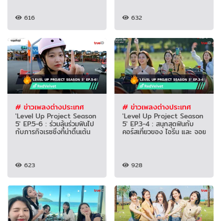
616
632
# ข่าวเพลงต่างประเทศ
# ข่าวเพลงต่างประเทศ
'Level Up Project Season
'Level Up Project Season
5' EP.5-6 : ร่วมลุ้นร่วมฟินไป
5' EP.3-4 : สนุกสุดฟินกับ
กับภารกิจเรซซิ่งที่น่าตื่นเต้น
คอร์สเที่ยวของ ไอรีน และ จอย
623
928