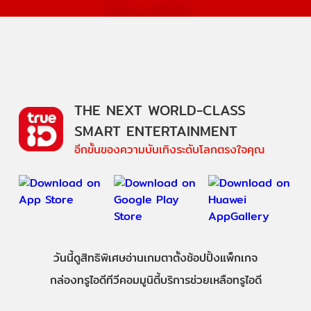
THE NEXT WORLD-CLASS
SMART ENTERTAINMENT
อีกขั้นของความบันเทิงระดับโลกตรงใจคุณ
วันนี้
ดู
สิทธิพิเศษ
อ่าน
เกม
ตาตั้ง
ช้อปปิ้ง
แพ็กเกจ
กล่องทรูไอดีทีวี
คอมมูนิตี้
บริการช่วยเหลือทรูไอดี