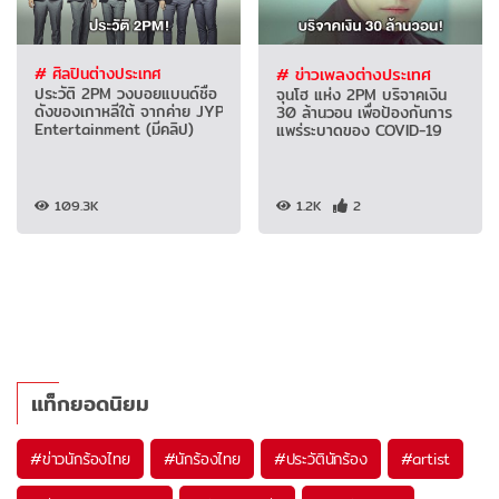
# ศิลปินต่างประเทศ
# ข่าวเพลงต่างประเทศ
ประวัติ 2PM วงบอยแบนด์ชื่อ
จุนโฮ แห่ง 2PM บริจาคเงิน
ดังของเกาหลีใต้ จากค่าย JYP
30 ล้านวอน เพื่อป้องกันการ
Entertainment (มีคลิป)
แพร่ระบาดของ COVID-19
109.3K
1.2K
2
แท็กยอดนิยม
#
ข่าวนักร้องไทย
#
นักร้องไทย
#
ประวัตินักร้อง
#
artist