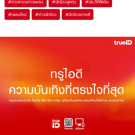
#
ข่าวสารวงการเพลง
#
นักร้องลูกทุ่ง
#
ประวัติศิลปิน
#
เพลงใหม่
#
ข่าวนักร้อง
#
นักร้องเกาหลี