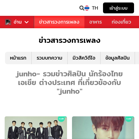
TH
เข้าสู่ระบบ
ข่าวบันเทิง
อ่าน
ข่าวสารวงการเพลง
อาหาร
ท่องเที่ยว
ข่าวสารวงการเพลง
หน้าแรก
รวมบทความ
มิวสิควิดีโอ
ข้อมูลศิลปิน
junho- รวมข่าวศิลปิน นักร้องไทย
เอเชีย ต่างประเทศ ที่เกี่ยวข้องกับ
"junho"