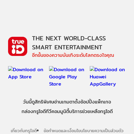
THE NEXT WORLD-CLASS
SMART ENTERTAINMENT
อีกขั้นของความบันเทิงระดับโลกตรงใจคุณ
วันนี้
ดู
สิทธิพิเศษ
อ่าน
เกม
ตาตั้ง
ช้อปปิ้ง
แพ็กเกจ
กล่องทรูไอดีทีวี
คอมมูนิตี้
บริการช่วยเหลือทรูไอดี
เกี่ยวกับทรูไอดี
ข้อกำหนดและเงื่อนไข
นโยบายความเป็นส่วนตัว