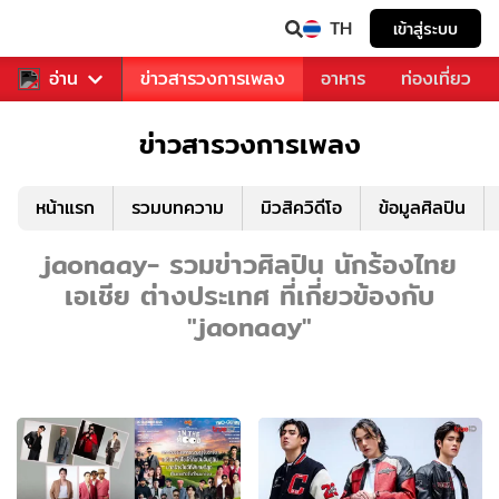
TH
เข้าสู่ระบบ
ข่าวบันเทิง
อ่าน
ข่าวสารวงการเพลง
อาหาร
ท่องเที่ยว
ข่าวสารวงการเพลง
หน้าแรก
รวมบทความ
มิวสิควิดีโอ
ข้อมูลศิลปิน
jaonaay- รวมข่าวศิลปิน นักร้องไทย
เอเชีย ต่างประเทศ ที่เกี่ยวข้องกับ
"jaonaay"