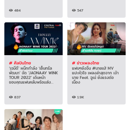
484
547
# ศิลปินไทย
# ข่าวเพลงไทย
‘เจมีดี’ ผนึกกำลัง ‘เซ็นทรัล
แฟนๆยังจิ้น #นายเน่! MV
พัฒนา’ จัด ‘JAONAAY WINK
แปะหัวใจ เพลงล่าสุดจาก เจ้า
TOUR 2022’ เดินหน้า
นาย Feat. จูเน่ ยังแรงต่อ
ขอบคุณแฟนคลับพร้อมส่ง
เนื่อง
ความสนุกเต็มรูปแบบ
837
1.9K