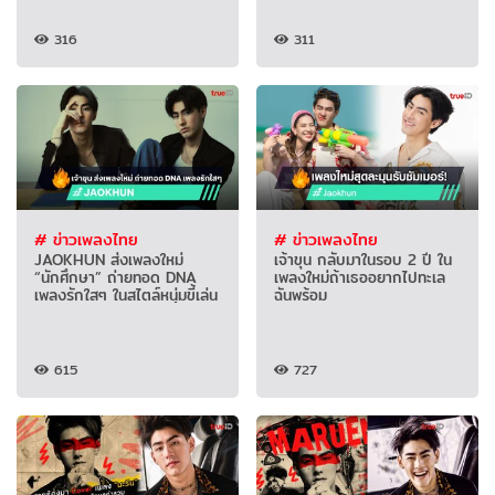
316
311
# ข่าวเพลงไทย
# ข่าวเพลงไทย
JAOKHUN ส่งเพลงใหม่
เจ้าขุน กลับมาในรอบ 2 ปี ใน
“นักศึกษา” ถ่ายทอด DNA
เพลงใหม่ถ้าเธออยากไปทะเล
เพลงรักใสๆ ในสไตล์หนุ่มขี้เล่น
ฉันพร้อม
615
727