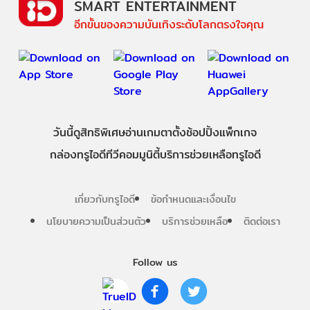
SMART ENTERTAINMENT
อีกขั้นของความบันเทิงระดับโลกตรงใจคุณ
วันนี้
ดู
สิทธิพิเศษ
อ่าน
เกม
ตาตั้ง
ช้อปปิ้ง
แพ็กเกจ
กล่องทรูไอดีทีวี
คอมมูนิตี้
บริการช่วยเหลือทรูไอดี
เกี่ยวกับทรูไอดี
ข้อกำหนดและเงื่อนไข
นโยบายความเป็นส่วนตัว
บริการช่วยเหลือ
ติดต่อเรา
Follow us