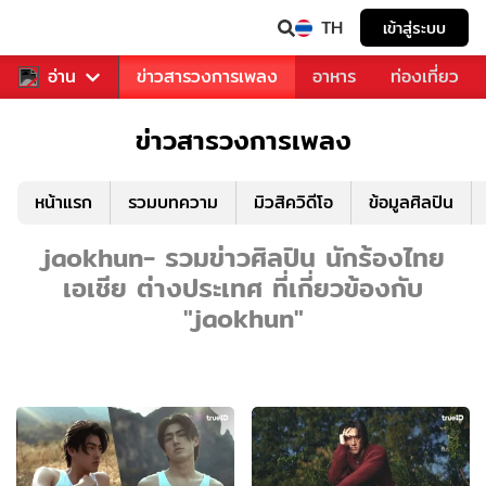
TH
เข้าสู่ระบบ
ข่าวบันเทิง
อ่าน
ข่าวสารวงการเพลง
อาหาร
ท่องเที่ยว
ข่าวสารวงการเพลง
หน้าแรก
รวมบทความ
มิวสิควิดีโอ
ข้อมูลศิลปิน
jaokhun- รวมข่าวศิลปิน นักร้องไทย
เอเชีย ต่างประเทศ ที่เกี่ยวข้องกับ
"jaokhun"