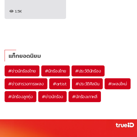
1.5K
แท็กยอดนิยม
#
ข่าวนักร้องไทย
#
นักร้องไทย
#
ประวัตินักร้อง
#
ข่าวสารวงการเพลง
#
artist
#
ประวัติศิลปิน
#
เพลงใหม่
#
นักร้องลูกทุ่ง
#
ข่าวนักร้อง
#
นักร้องเกาหลี