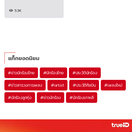
5.3K
แท็กยอดนิยม
#
ข่าวนักร้องไทย
#
นักร้องไทย
#
ประวัตินักร้อง
#
ข่าวสารวงการเพลง
#
artist
#
ประวัติศิลปิน
#
เพลงใหม่
#
นักร้องลูกทุ่ง
#
ข่าวนักร้อง
#
นักร้องเกาหลี