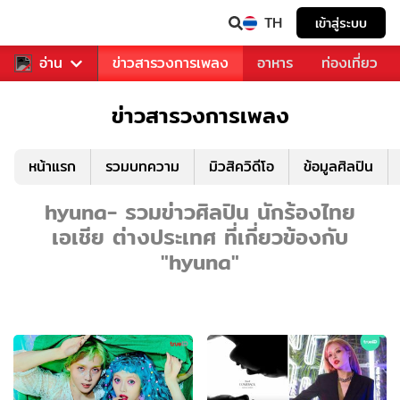
TH
เข้าสู่ระบบ
ข่าวบันเทิง
อ่าน
ข่าวสารวงการเพลง
อาหาร
ท่องเที่ยว
ข่าวสารวงการเพลง
หน้าแรก
รวมบทความ
มิวสิควิดีโอ
ข้อมูลศิลปิน
hyuna- รวมข่าวศิลปิน นักร้องไทย
เอเชีย ต่างประเทศ ที่เกี่ยวข้องกับ
"hyuna"