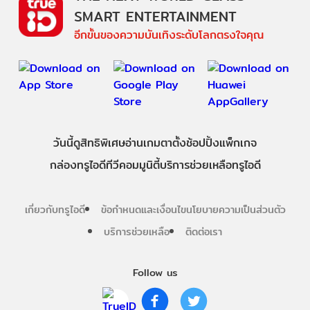
SMART ENTERTAINMENT
อีกขั้นของความบันเทิงระดับโลกตรงใจคุณ
วันนี้
ดู
สิทธิพิเศษ
อ่าน
เกม
ตาตั้ง
ช้อปปิ้ง
แพ็กเกจ
กล่องทรูไอดีทีวี
คอมมูนิตี้
บริการช่วยเหลือทรูไอดี
เกี่ยวกับทรูไอดี
ข้อกำหนดและเงื่อนไข
นโยบายความเป็นส่วนตัว
บริการช่วยเหลือ
ติดต่อเรา
Follow us