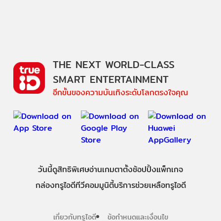
THE NEXT WORLD-CLASS
SMART ENTERTAINMENT
อีกขั้นของความบันเทิงระดับโลกตรงใจคุณ
วันนี้
ดู
สิทธิพิเศษ
อ่าน
เกม
ตาตั้ง
ช้อปปิ้ง
แพ็กเกจ
กล่องทรูไอดีทีวี
คอมมูนิตี้
บริการช่วยเหลือทรูไอดี
เกี่ยวกับทรูไอดี
ข้อกำหนดและเงื่อนไข