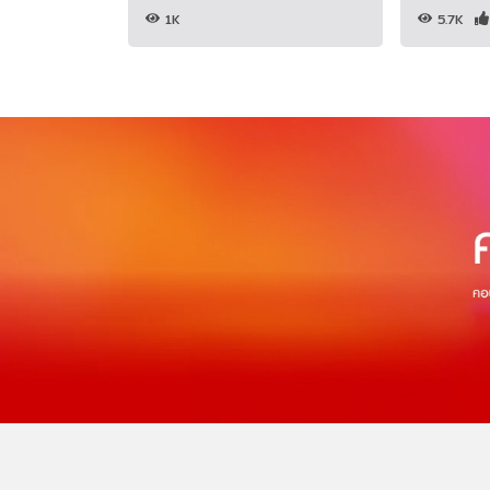
1K
5.7K