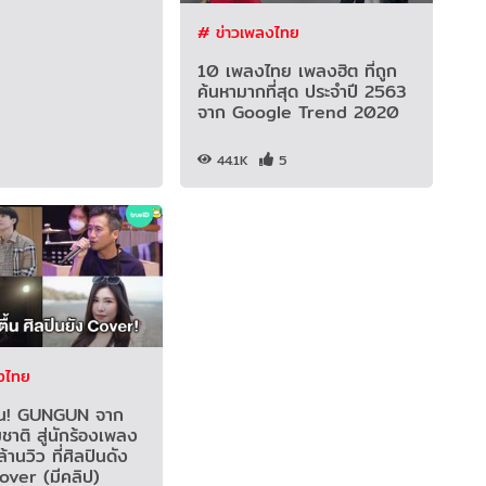
# ข่าวเพลงไทย
10 เพลงไทย เพลงฮิต ที่ถูก
ค้นหามากที่สุด ประจำปี 2563
จาก Google Trend 2020
44.1K
5
งไทย
้น! GUNGUN จาก
มชาติ สู่นักร้องเพลง
านวิว ที่ศิลปินดัง
over (มีคลิป)