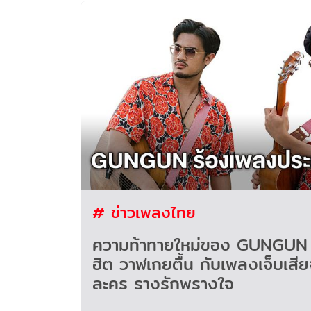
# ข่าวเพลงไทย
ความท้าทายใหม่ของ GUNGUN 
ฮิต วาฬเกยตื้น กับเพลงเจ็บเส
ละคร รางรักพรางใจ