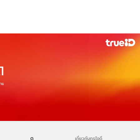
ดู
เกี่ยวกับทรูไอดี