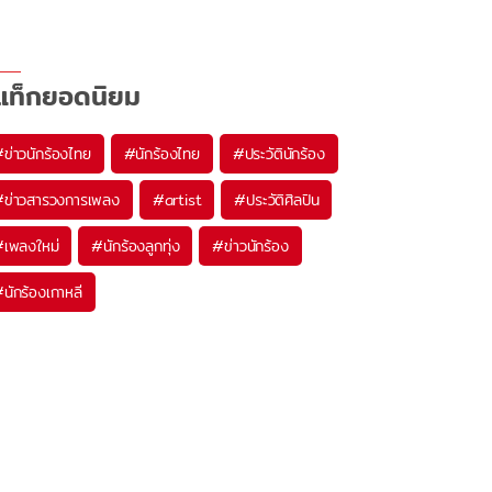
แท็กยอดนิยม
#
ข่าวนักร้องไทย
#
นักร้องไทย
#
ประวัตินักร้อง
#
ข่าวสารวงการเพลง
#
artist
#
ประวัติศิลปิน
#
เพลงใหม่
#
นักร้องลูกทุ่ง
#
ข่าวนักร้อง
#
นักร้องเกาหลี