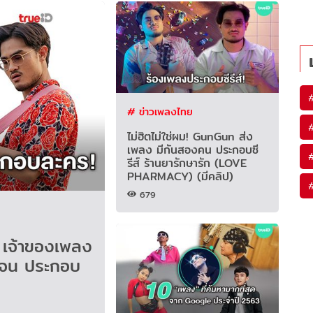
# ข่าวเพลงไทย
ไม่ฮิตไม่ใช่ผม! GunGun ส่ง
เพลง มีกันสองคน ประกอบซี
รีส์ ร้านยารักษารัก (LOVE
PHARMACY) (มีคลิป)
679
เจ้าของเพลง
ียจน ประกอบ