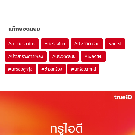
แท็กยอดนิยม
#
ข่าวนักร้องไทย
#
นักร้องไทย
#
ประวัตินักร้อง
#
artist
#
ข่าวสารวงการเพลง
#
ประวัติศิลปิน
#
เพลงใหม่
#
นักร้องลูกทุ่ง
#
ข่าวนักร้อง
#
นักร้องเกาหลี