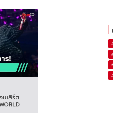
อนเสิร์ต
 WORLD