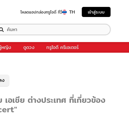
TH
เข้าสู่ระบบ
โหลดแอป
กล่องทรูไอดี ทีวี
ผู้หญิง
ดูดวง
ทรูไอดี ครีเอเตอร์
พลง
เชีย ต่างประเทศ ที่เกี่ยวข้อง
cert"