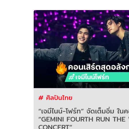
# ศิลปินไทย
“เจมีไนน์-โฟร์ท” จัดเต็มอิ่ม ในค
“GEMINI FOURTH RUN THE
CONCERT”