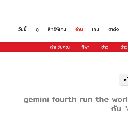
วันนี้
ดู
สิทธิพิเศษ
อ่าน
เกม
ตาตั้ง
สำหรับคุณ
กีฬา
ข่าว
ข่าว
หน
gemini fourth run the world 
กับ 