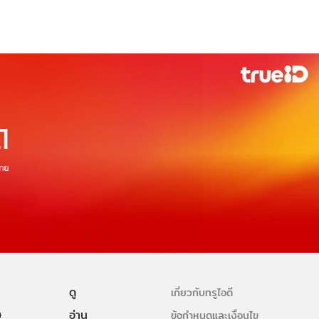
ดู
เกี่ยวกับทรูไอดี
ษ
อ่าน
ข้อกำหนดและเงื่อนไข