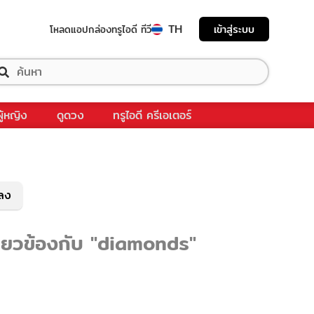
TH
เข้าสู่ระบบ
โหลดแอป
กล่องทรูไอดี ทีวี
ผู้หญิง
ดูดวง
ทรูไอดี ครีเอเตอร์
พลง
กี่ยวข้องกับ "diamonds"