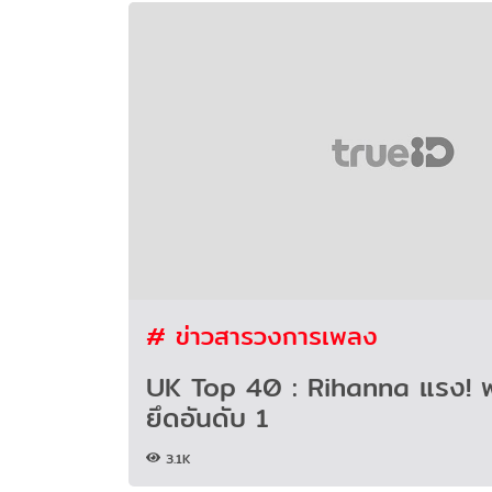
# ข่าวสารวงการเพลง
UK Top 40 : Rihanna แรง! พ
ยึดอันดับ 1
3.1K