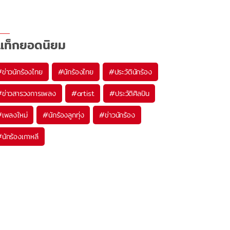
แท็กยอดนิยม
#
ข่าวนักร้องไทย
#
นักร้องไทย
#
ประวัตินักร้อง
#
ข่าวสารวงการเพลง
#
artist
#
ประวัติศิลปิน
#
เพลงใหม่
#
นักร้องลูกทุ่ง
#
ข่าวนักร้อง
#
นักร้องเกาหลี