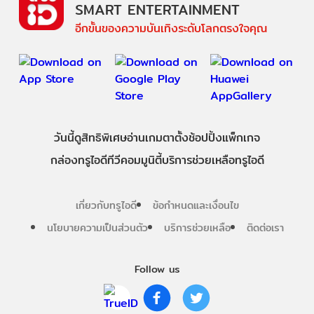
SMART ENTERTAINMENT
อีกขั้นของความบันเทิงระดับโลกตรงใจคุณ
วันนี้
ดู
สิทธิพิเศษ
อ่าน
เกม
ตาตั้ง
ช้อปปิ้ง
แพ็กเกจ
กล่องทรูไอดีทีวี
คอมมูนิตี้
บริการช่วยเหลือทรูไอดี
เกี่ยวกับทรูไอดี
ข้อกำหนดและเงื่อนไข
นโยบายความเป็นส่วนตัว
บริการช่วยเหลือ
ติดต่อเรา
Follow us