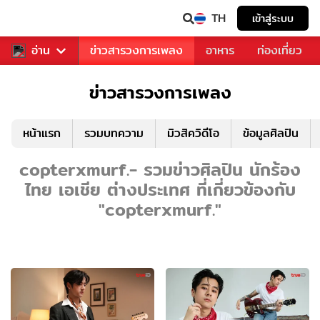
TH
เข้าสู่ระบบ
ข่าวบันเทิง
อ่าน
ข่าวสารวงการเพลง
อาหาร
ท่องเที่ยว
ข่าวสารวงการเพลง
หน้าแรก
รวมบทความ
มิวสิควิดีโอ
ข้อมูลศิลปิน
copterxmurf.- รวมข่าวศิลปิน นักร้อง
ไทย เอเชีย ต่างประเทศ ที่เกี่ยวข้องกับ
"copterxmurf."