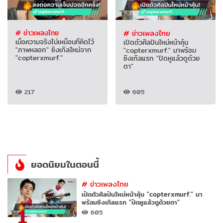
# ข่าวเพลงไทย
# ข่าวเพลงไทย
เมื่อความจริงไม่เหมือนที่คิดไว้
เปิดตัวศิลปินใหม่หน้าคุ้น
"ภาพหลอก" ซิงเกิลใหม่จาก
"copterxmurf." มาพร้อม
"copterxmurf."
ซิงเกิลแรก "ปิดหูแล้วดูด้วย
ตา"
217
605
ยอดนิยมในตอนนี้
#
ข่าวเพลงไทย
เปิดตัวศิลปินใหม่หน้าคุ้น "copterxmurf." มา
พร้อมซิงเกิลแรก "ปิดหูแล้วดูด้วยตา"
1
605