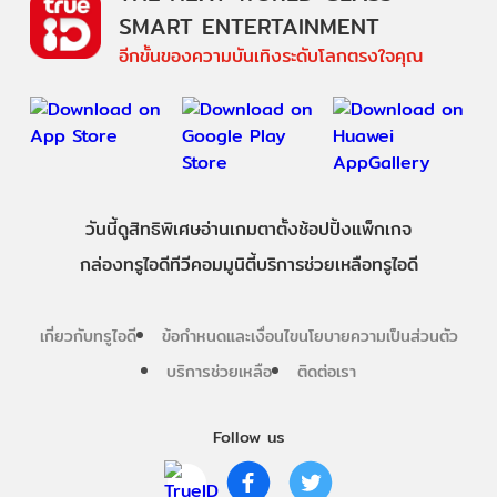
SMART ENTERTAINMENT
อีกขั้นของความบันเทิงระดับโลกตรงใจคุณ
วันนี้
ดู
สิทธิพิเศษ
อ่าน
เกม
ตาตั้ง
ช้อปปิ้ง
แพ็กเกจ
กล่องทรูไอดีทีวี
คอมมูนิตี้
บริการช่วยเหลือทรูไอดี
เกี่ยวกับทรูไอดี
ข้อกำหนดและเงื่อนไข
นโยบายความเป็นส่วนตัว
บริการช่วยเหลือ
ติดต่อเรา
Follow us