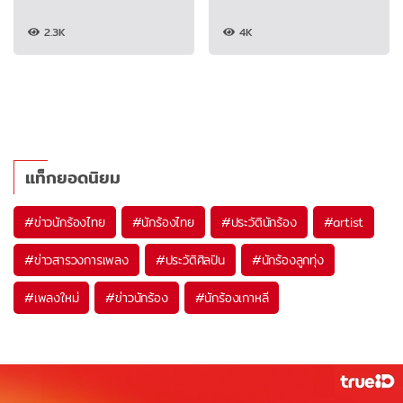
2.3K
4K
แท็กยอดนิยม
#
ข่าวนักร้องไทย
#
นักร้องไทย
#
ประวัตินักร้อง
#
artist
#
ข่าวสารวงการเพลง
#
ประวัติศิลปิน
#
นักร้องลูกทุ่ง
#
เพลงใหม่
#
ข่าวนักร้อง
#
นักร้องเกาหลี