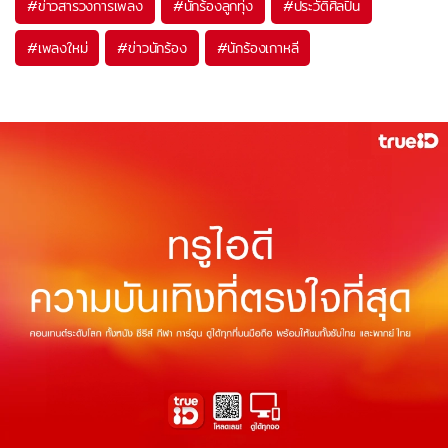
#
ข่าวสารวงการเพลง
#
นักร้องลูกทุ่ง
#
ประวัติศิลปิน
#
เพลงใหม่
#
ข่าวนักร้อง
#
นักร้องเกาหลี