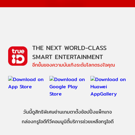
THE NEXT WORLD-CLASS
SMART ENTERTAINMENT
อีกขั้นของความบันเทิงระดับโลกตรงใจคุณ
วันนี้
ดู
สิทธิพิเศษ
อ่าน
เกม
ตาตั้ง
ช้อปปิ้ง
แพ็กเกจ
กล่องทรูไอดีทีวี
คอมมูนิตี้
บริการช่วยเหลือทรูไอดี