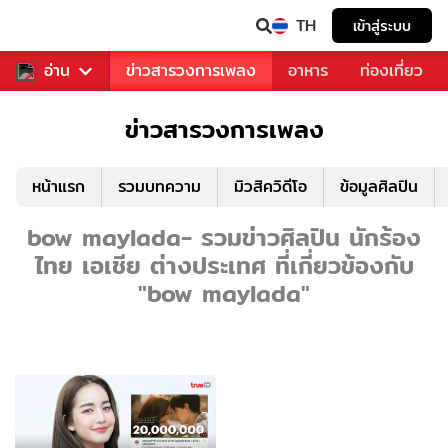
TH
เข้าสู่ระบบ
ข่าวบันเทิง
อ่าน
ข่าวสารวงการเพลง
อาหาร
ท่องเที่ยว
ข่าวสารวงการเพลง
หน้าแรก
รวมบทความ
มิวสิควิดีโอ
ข้อมูลศิลปิน
bow maylada- รวมข่าวศิลปิน นักร้อง
ไทย เอเชีย ต่างประเทศ ที่เกี่ยวข้องกับ
"bow maylada"