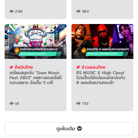
2.9K
563
# ศิลปินไทย
# ข่าวเพลงไทย
เตรียมสนุกกับ "Siam Music
RS MUSIC X High Cloud
Fest 2023" เทศกาลดนตรีฟรี
โปรเจ็กต์ยักษ์แดนซ์สะบัดกับ
กลางสยาม จัดเต็ม 5 เวที
8 เพลงในความทรงจำ
1K
733
ดูเพิ่มเติม