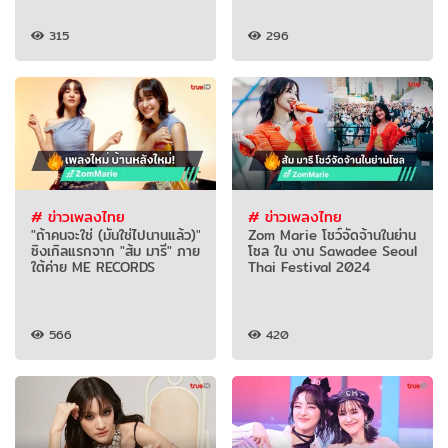
315
296
# ข่าวเพลงไทย
# ข่าวเพลงไทย
"ถ้าคนจะใช่ (มันใช่ไปนานแล้ว)"
Zom Marie โชว์จัดจ้านในย่าน
ซิงเกิลแรกจาก "ส้ม มารี" ภาย
โซล ใน งาน Sawadee Seoul
ใต้ค่าย ME RECORDS
Thai Festival 2024
566
420