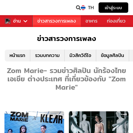
TH
เข้าสู่ระบบ
ข่าวบันเทิง
อ่าน
ข่าวสารวงการเพลง
อาหาร
ท่องเที่ยว
ข่าวสารวงการเพลง
หน้าแรก
รวมบทความ
มิวสิควิดีโอ
ข้อมูลศิลปิน
Zom Marie- รวมข่าวศิลปิน นักร้องไทย
เอเชีย ต่างประเทศ ที่เกี่ยวข้องกับ "Zom
Marie"