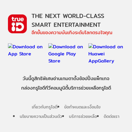
THE NEXT WORLD-CLASS
SMART ENTERTAINMENT
อีกขั้นของความบันเทิงระดับโลกตรงใจคุณ
วันนี้
ดู
สิทธิพิเศษ
อ่าน
เกม
ตาตั้ง
ช้อปปิ้ง
แพ็กเกจ
กล่องทรูไอดีทีวี
คอมมูนิตี้
บริการช่วยเหลือทรูไอดี
เกี่ยวกับทรูไอดี
ข้อกำหนดและเงื่อนไข
นโยบายความเป็นส่วนตัว
บริการช่วยเหลือ
ติดต่อเรา