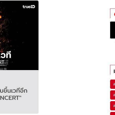
ขึ้นเวทีอีก
ONCERT"