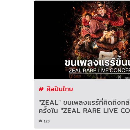
# ศิลปินไทย
"ZEAL" ขนเพลงแรร์ที่คิดถึงกลับ
ครั้งใน "ZEAL RARE LIVE C
123