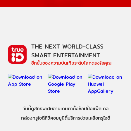
THE NEXT WORLD-CLASS
SMART ENTERTAINMENT
อีกขั้นของความบันเทิงระดับโลกตรงใจคุณ
วันนี้
ดู
สิทธิพิเศษ
อ่าน
เกม
ตาตั้ง
ช้อปปิ้ง
แพ็กเกจ
กล่องทรูไอดีทีวี
คอมมูนิตี้
บริการช่วยเหลือทรูไอดี