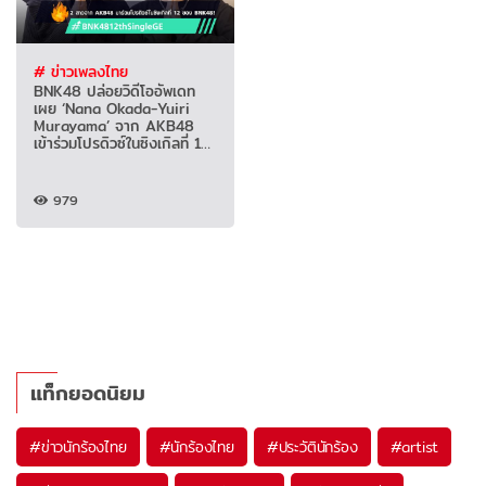
# ข่าวเพลงไทย
BNK48 ปล่อยวิดีโออัพเดท
เผย ‘Nana Okada-Yuiri
Murayama’ จาก AKB48
เข้าร่วมโปรดิวซ์ในซิงเกิลที่ 12
(มีคลิป)
979
แท็กยอดนิยม
#
ข่าวนักร้องไทย
#
นักร้องไทย
#
ประวัตินักร้อง
#
artist