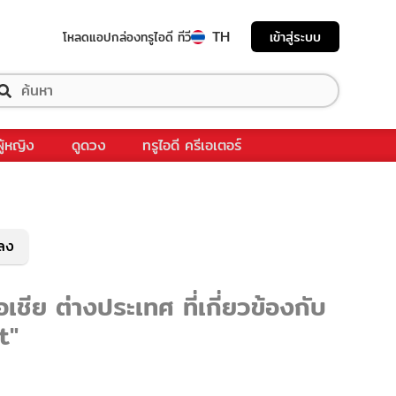
TH
เข้าสู่ระบบ
โหลดแอป
กล่องทรูไอดี ทีวี
ผู้หญิง
ดูดวง
ทรูไอดี ครีเอเตอร์
พลง
ีย ต่างประเทศ ที่เกี่ยวข้องกับ
t"