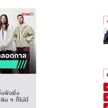
งฟังยิ่ง
ลิน ๆ ก็ไม่มี