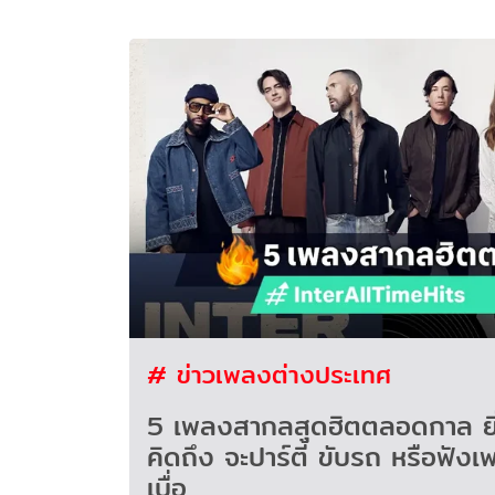
# ข่าวเพลงต่างประเทศ
5 เพลงสากลสุดฮิตตลอดกาล ยิ่
คิดถึง จะปาร์ตี้ ขับรถ หรือฟังเพ
เบื่อ