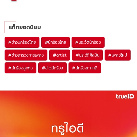
แท็กยอดนิยม
#
ข่าวนักร้องไทย
#
นักร้องไทย
#
ประวัตินักร้อง
#
ข่าวสารวงการเพลง
#
artist
#
ประวัติศิลปิน
#
เพลงใหม่
#
นักร้องลูกทุ่ง
#
ข่าวนักร้อง
#
นักร้องเกาหลี