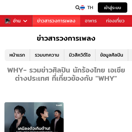
TH
เข้าสู่ระบบ
ข่าวบันเทิง
อ่าน
ข่าวสารวงการเพลง
อาหาร
ท่องเที่ยว
ข่าวสารวงการเพลง
หน้าแรก
รวมบทความ
มิวสิควิดีโอ
ข้อมูลศิลปิน
WHY- รวมข่าวศิลปิน นักร้องไทย เอเชีย
ต่างประเทศ ที่เกี่ยวข้องกับ "WHY"