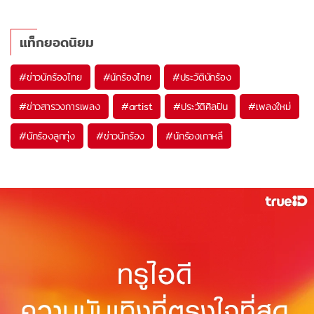
แท็กยอดนิยม
#
ข่าวนักร้องไทย
#
นักร้องไทย
#
ประวัตินักร้อง
#
ข่าวสารวงการเพลง
#
artist
#
ประวัติศิลปิน
#
เพลงใหม่
#
นักร้องลูกทุ่ง
#
ข่าวนักร้อง
#
นักร้องเกาหลี