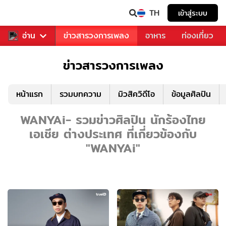
TH
เข้าสู่ระบบ
ข่าวบันเทิง
อ่าน
ข่าวสารวงการเพลง
อาหาร
ท่องเที่ยว
ข่าวสารวงการเพลง
หน้าแรก
รวมบทความ
มิวสิควิดีโอ
ข้อมูลศิลปิน
WANYAi- รวมข่าวศิลปิน นักร้องไทย
เอเชีย ต่างประเทศ ที่เกี่ยวข้องกับ
"WANYAi"