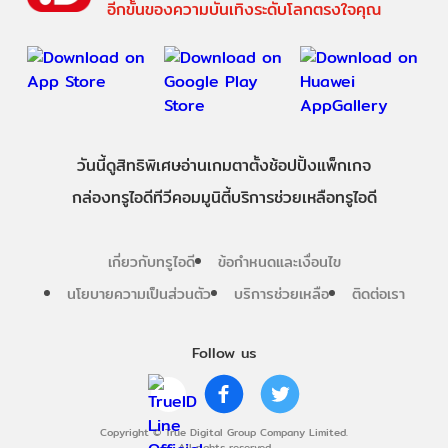
อีกขั้นของความบันเทิงระดับโลกตรงใจคุณ
วันนี้
ดู
สิทธิพิเศษ
อ่าน
เกม
ตาตั้ง
ช้อปปิ้ง
แพ็กเกจ
กล่องทรูไอดีทีวี
คอมมูนิตี้
บริการช่วยเหลือทรูไอดี
เกี่ยวกับทรูไอดี
ข้อกำหนดและเงื่อนไข
นโยบายความเป็นส่วนตัว
บริการช่วยเหลือ
ติดต่อเรา
Follow us
Copyright © True Digital Group Company Limited.
All rights reserved