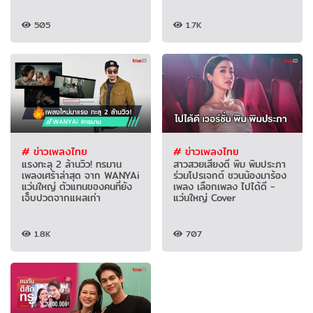
505
1.7K
# ข่าวเพลงไทย
# ข่าวเพลงไทย
แรงทะลุ 2 ล้านวิว! ทรมาน
สาวสวยเสียงดี พิม พิมประภา
เพลงเศร้าล่าสุด จาก WANYAi
ร่วมโปรเจกต์ ชวนน้องมาร้อง
แว่นใหญ่ ตัวแทนของคนที่ยัง
เพลง เลือกเพลง ไปได้ดี -
เจ็บปวดจากแผลเก่า
แว่นใหญ่ Cover
1.8K
707