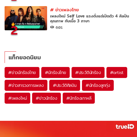
#
ข่าวเพลงไทย
เพลงใหม่ Self Love แรงตั้งแต่เปิดตัว 4 ศิลปิน
คุณภาพ กับเนื้อ 3 ภาษา
2
601
แท็กยอดนิยม
#
ข่าวนักร้องไทย
#
นักร้องไทย
#
ประวัตินักร้อง
#
artist
#
ข่าวสารวงการเพลง
#
ประวัติศิลปิน
#
นักร้องลูกทุ่ง
#
เพลงใหม่
#
ข่าวนักร้อง
#
นักร้องเกาหลี