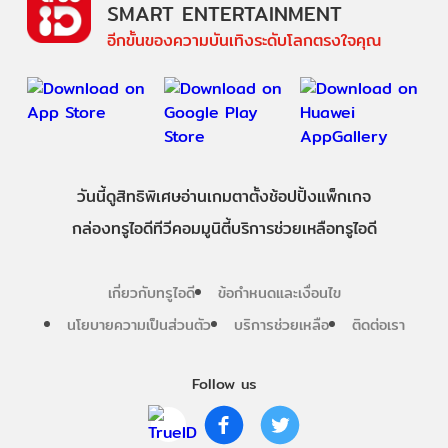
SMART ENTERTAINMENT
อีกขั้นของความบันเทิงระดับโลกตรงใจคุณ
วันนี้
ดู
สิทธิพิเศษ
อ่าน
เกม
ตาตั้ง
ช้อปปิ้ง
แพ็กเกจ
กล่องทรูไอดีทีวี
คอมมูนิตี้
บริการช่วยเหลือทรูไอดี
เกี่ยวกับทรูไอดี
ข้อกำหนดและเงื่อนไข
นโยบายความเป็นส่วนตัว
บริการช่วยเหลือ
ติดต่อเรา
Follow us