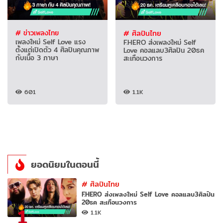
# ข่าวเพลงไทย
# ศิลปินไทย
เพลงใหม่ Self Love แรง
F.HERO ส่งเพลงใหม่ Self
ตั้งแต่เปิดตัว 4 ศิลปินคุณภาพ
Love คอลแลบ3ศิลปิน 20ธค
กับเนื้อ 3 ภาษา
สะเทือนวงการ
601
1.1K
ยอดนิยมในตอนนี้
#
ศิลปินไทย
F.HERO ส่งเพลงใหม่ Self Love คอลแลบ3ศิลปิน
20ธค สะเทือนวงการ
1
1.1K