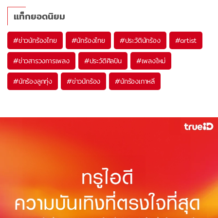
แท็กยอดนิยม
#
ข่าวนักร้องไทย
#
นักร้องไทย
#
ประวัตินักร้อง
#
artist
#
ข่าวสารวงการเพลง
#
ประวัติศิลปิน
#
เพลงใหม่
#
นักร้องลูกทุ่ง
#
ข่าวนักร้อง
#
นักร้องเกาหลี