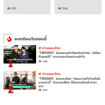
357
539
ยอดนิยมในตอนนี้
#
ข่าวเพลงไทย
"TWODAYS" ส่งเพลงเศร้าต้อนรับหน้าฝน "เปรียบ
ดั่งดอกไม้" การจากลาด้วยความเข้าใจ
1
146
#
ข่าวเพลงไทย
"TWODAYS" ส่งเพลงใหม่ "ก่อนเราจะทำร้ายกันไป
มากกว่านี้" รักมากแค่ไหน ก็ต้องจบด้วยคำว่าลา
2
จาก
143