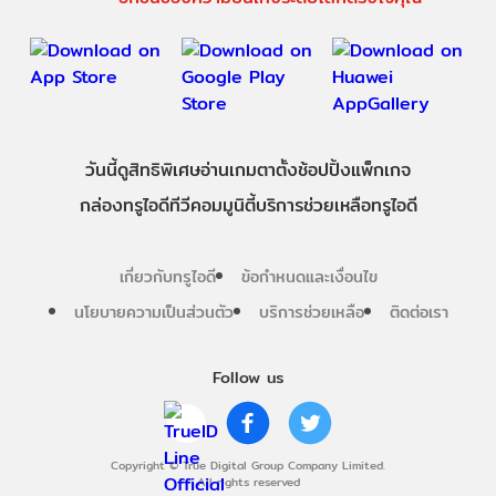
วันนี้
ดู
สิทธิพิเศษ
อ่าน
เกม
ตาตั้ง
ช้อปปิ้ง
แพ็กเกจ
กล่องทรูไอดีทีวี
คอมมูนิตี้
บริการช่วยเหลือทรูไอดี
เกี่ยวกับทรูไอดี
ข้อกำหนดและเงื่อนไข
นโยบายความเป็นส่วนตัว
บริการช่วยเหลือ
ติดต่อเรา
Follow us
Copyright © True Digital Group Company Limited.
All rights reserved