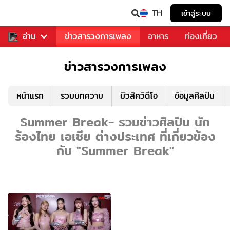
TH
เข้าสู่ระบบ
ข่าวบันเทิง
อ่าน
ข่าวสารวงการเพลง
อาหาร
ท่องเที่ยว
ข่าวสารวงการเพลง
หน้าแรก
รวมบทความ
มิวสิควิดีโอ
ข้อมูลศิลปิน
Summer Break- รวมข่าวศิลปิน นัก
ร้องไทย เอเชีย ต่างประเทศ ที่เกี่ยวข้อง
กับ "Summer Break"