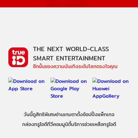
THE NEXT WORLD-CLASS
SMART ENTERTAINMENT
อีกขั้นของความบันเทิงระดับโลกตรงใจคุณ
วันนี้
ดู
สิทธิพิเศษ
อ่าน
เกม
ตาตั้ง
ช้อปปิ้ง
แพ็กเกจ
กล่องทรูไอดีทีวี
คอมมูนิตี้
บริการช่วยเหลือทรูไอดี