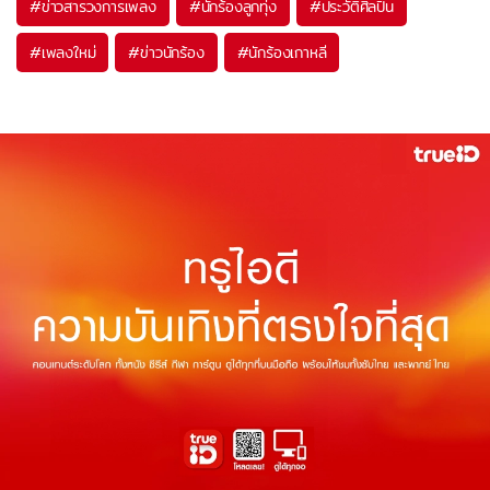
#
ข่าวสารวงการเพลง
#
นักร้องลูกทุ่ง
#
ประวัติศิลปิน
#
เพลงใหม่
#
ข่าวนักร้อง
#
นักร้องเกาหลี