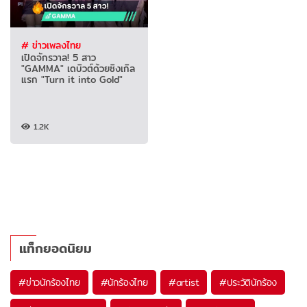
# ข่าวเพลงไทย
เปิดจักรวาล! 5 สาว
"GAMMA" เดบิวต์ด้วยซิงเกิล
แรก "Turn it into Gold"
1.2K
แท็กยอดนิยม
#
ข่าวนักร้องไทย
#
นักร้องไทย
#
artist
#
ประวัตินักร้อง