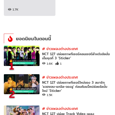
1.7K
ยอดนิยมในตอนนี้
#
ข่าวเพลงต่างประเทศ
NCT 127 ปล่อยภาพทีเซอร์คอนเซปต์สำหรับอัลบั้ม
เต็มชุดที่ 3 'Sticker'
1
1.6K
1
#
ข่าวเพลงต่างประเทศ
NCT 127 ปล่อยภาพทีเซอร์ใหม่ของ 3 สมาชิก
‘แจฮยอน-แทอิล-จองอู’ ก่อนคัมแบ็คปล่อยอัลบั้ม
2
ใหม่ 'Sticker'
1.5K
#
ข่าวเพลงต่างประเทศ
NCT 127 ปล่อย Track Video เพลง