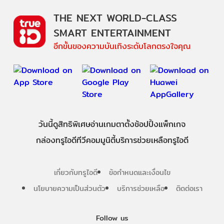
THE NEXT WORLD-CLASS
SMART ENTERTAINMENT
อีกขั้นของความบันเทิงระดับโลกตรงใจคุณ
วันนี้
ดู
สิทธิพิเศษ
อ่าน
เกม
ตาตั้ง
ช้อปปิ้ง
แพ็กเกจ
กล่องทรูไอดีทีวี
คอมมูนิตี้
บริการช่วยเหลือทรูไอดี
เกี่ยวกับทรูไอดี
ข้อกำหนดและเงื่อนไข
นโยบายความเป็นส่วนตัว
บริการช่วยเหลือ
ติดต่อเรา
Follow us