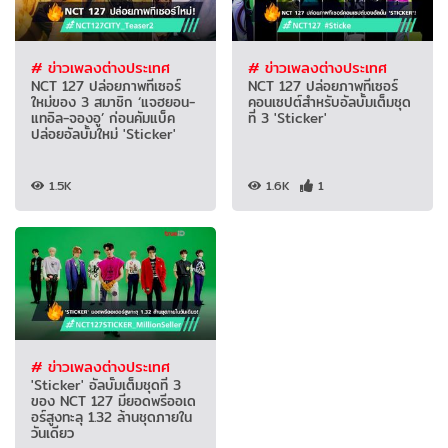
# ข่าวเพลงต่างประเทศ
# ข่าวเพลงต่างประเทศ
NCT 127 ปล่อยภาพทีเซอร์
NCT 127 ปล่อยภาพทีเซอร์
ใหม่ของ 3 สมาชิก ‘แจฮยอน-
คอนเซปต์สำหรับอัลบั้มเต็มชุด
แทอิล-จองอู’ ก่อนคัมแบ็ค
ที่ 3 'Sticker'
ปล่อยอัลบั้มใหม่ 'Sticker'
1.5K
1.6K
1
# ข่าวเพลงต่างประเทศ
'Sticker' อัลบั้มเต็มชุดที่ 3
ของ NCT 127 มียอดพรีออเด
อร์สูงทะลุ 1.32 ล้านชุดภายใน
วันเดียว