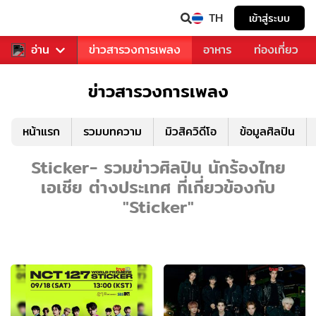
TH
เข้าสู่ระบบ
ข่าวบันเทิง
อ่าน
ข่าวสารวงการเพลง
อาหาร
ท่องเที่ยว
ข่าวสารวงการเพลง
หน้าแรก
รวมบทความ
มิวสิควิดีโอ
ข้อมูลศิลปิน
Sticker- รวมข่าวศิลปิน นักร้องไทย
เอเชีย ต่างประเทศ ที่เกี่ยวข้องกับ
"Sticker"