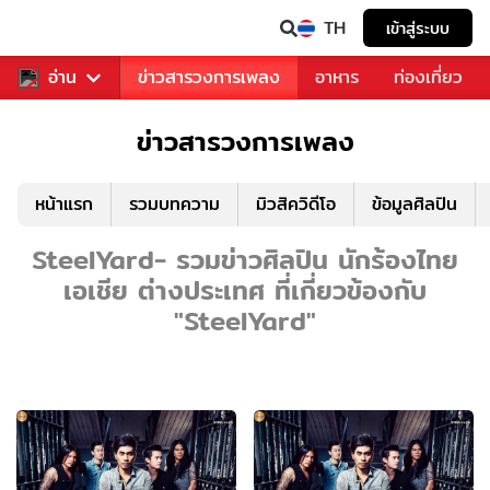
TH
เข้าสู่ระบบ
ข่าวบันเทิง
อ่าน
ข่าวสารวงการเพลง
อาหาร
ท่องเที่ยว
ข่าวสารวงการเพลง
หน้าแรก
รวมบทความ
มิวสิควิดีโอ
ข้อมูลศิลปิน
SteelYard- รวมข่าวศิลปิน นักร้องไทย
เอเชีย ต่างประเทศ ที่เกี่ยวข้องกับ
"SteelYard"