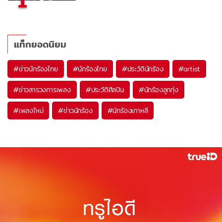
1
แท็กยอดนิยม
#
ข่าวนักร้องไทย
#
นักร้องไทย
#
ประวัตินักร้อง
#
artist
#
ข่าวสารวงการเพลง
#
ประวัติศิลปิน
#
นักร้องลูกทุ่ง
#
เพลงใหม่
#
ข่าวนักร้อง
#
นักร้องเกาหลี