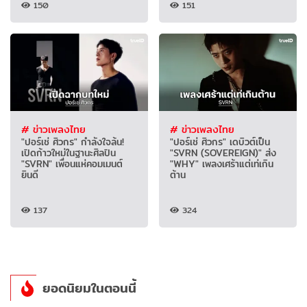
150
151
# ข่าวเพลงไทย
# ข่าวเพลงไทย
"ปอร์เช่ ศิวกร" กำลังใจล้น!
"ปอร์เช่ ศิวกร" เดบิวต์เป็น
เปิดก้าวใหม่ในฐานะศิลปิน
"SVRN (SOVEREIGN)" ส่ง
"SVRN" เพื่อนแห่คอมเมนต์
"WHY" เพลงเศร้าแต่เท่เกิน
ยินดี
ต้าน
137
324
ยอดนิยมในตอนนี้