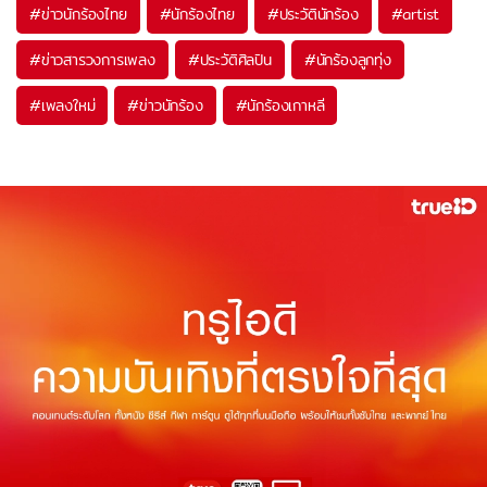
#
ข่าวนักร้องไทย
#
นักร้องไทย
#
ประวัตินักร้อง
#
artist
#
ข่าวสารวงการเพลง
#
ประวัติศิลปิน
#
นักร้องลูกทุ่ง
#
เพลงใหม่
#
ข่าวนักร้อง
#
นักร้องเกาหลี