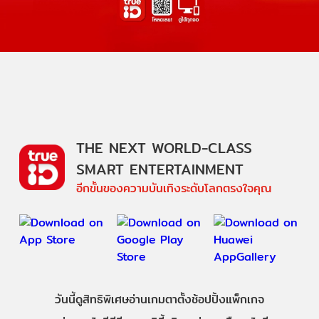
THE NEXT WORLD-CLASS
SMART ENTERTAINMENT
อีกขั้นของความบันเทิงระดับโลกตรงใจคุณ
วันนี้
ดู
สิทธิพิเศษ
อ่าน
เกม
ตาตั้ง
ช้อปปิ้ง
แพ็กเกจ