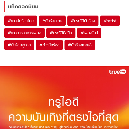
แท็กยอดนิยม
#
ข่าวนักร้องไทย
#
นักร้องไทย
#
ประวัตินักร้อง
#
artist
#
ข่าวสารวงการเพลง
#
ประวัติศิลปิน
#
เพลงใหม่
#
นักร้องลูกทุ่ง
#
ข่าวนักร้อง
#
นักร้องเกาหลี