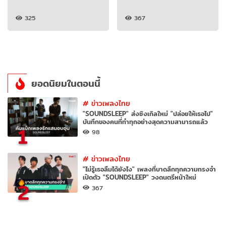
325
367
ยอดนิยมในตอนนี้
#
ข่าวเพลงไทย
"SOUNDSLEEP" ส่งซิงเกิลใหม่ "ปล่อยให้เธอไป"
บันทึกของคนที่ทำทุกอย่างสุดความสามารถแล้ว
1
98
#
ข่าวเพลงไทย
"ไม่รู้เธอลืมได้ยังไง" เพลงที่บาดลึกทุกความทรงจำ
เปิดตัว "SOUNDSLEEP" วงดนตรีหน้าใหม่
2
367