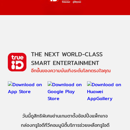
THE NEXT WORLD-CLASS
SMART ENTERTAINMENT
อีกขั้นของความบันเทิงระดับโลกตรงใจคุณ
วันนี้
ดู
สิทธิพิเศษ
อ่าน
เกม
ตาตั้ง
ช้อปปิ้ง
แพ็กเกจ
กล่องทรูไอดีทีวี
คอมมูนิตี้
บริการช่วยเหลือทรูไอดี