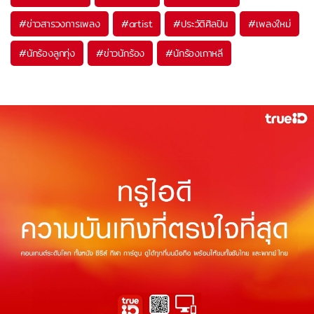
#
ข่าวสารวงการเพลง
#
artist
#
ประวัติศิลปิน
#
เพลงใหม่
#
นักร้องลูกทุ่ง
#
ข่าวนักร้อง
#
นักร้องเกาหลี