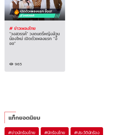
# ข่าวเพลงไทย
"วงสวรรค์" วงดนตรีหญิงล้วน
น้องใหม่ เปิดตัวเพลงแรก "งื้
ออ"
965
แท็กยอดนิยม
#
ข่าวนักร้องไทย
#
นักร้องไทย
#
ประวัตินักร้อง