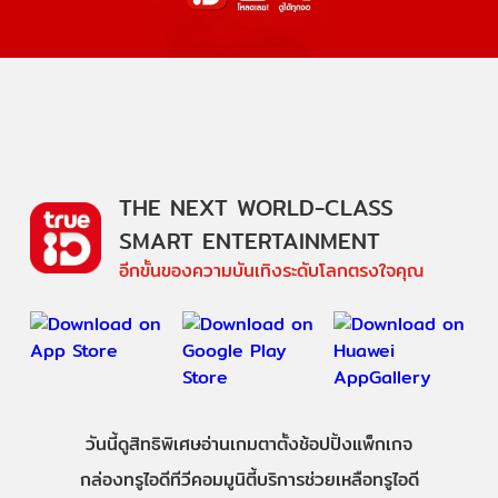
THE NEXT WORLD-CLASS
SMART ENTERTAINMENT
อีกขั้นของความบันเทิงระดับโลกตรงใจคุณ
วันนี้
ดู
สิทธิพิเศษ
อ่าน
เกม
ตาตั้ง
ช้อปปิ้ง
แพ็กเกจ
กล่องทรูไอดีทีวี
คอมมูนิตี้
บริการช่วยเหลือทรูไอดี