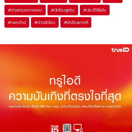
#
ข่าวสารวงการเพลง
#
นักร้องลูกทุ่ง
#
ประวัติศิลปิน
#
เพลงใหม่
#
ข่าวนักร้อง
#
นักร้องเกาหลี