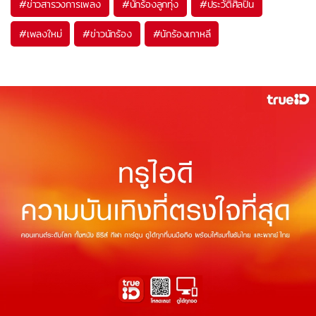
#
ข่าวสารวงการเพลง
#
นักร้องลูกทุ่ง
#
ประวัติศิลปิน
#
เพลงใหม่
#
ข่าวนักร้อง
#
นักร้องเกาหลี