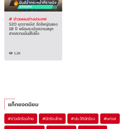
# ข่าวเพลงต่างประเทศ
S2O บุกราชมัง! จัดใหญ่ฉลอง
10 ปี พร้อมระเบิดความสนุก
สาดความมันส์ไม่ยั้ง
1.2K
แท็กยอดนิยม
#
ข่าวนักร้องไทย
#
นักร้องไทย
#
ประวัตินักร้อง
#
artist