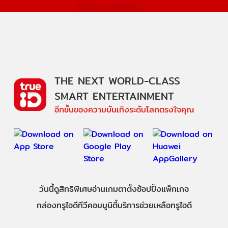
THE NEXT WORLD-CLASS
SMART ENTERTAINMENT
อีกขั้นของความบันเทิงระดับโลกตรงใจคุณ
วันนี้
ดู
สิทธิพิเศษ
อ่าน
เกม
ตาตั้ง
ช้อปปิ้ง
แพ็กเกจ
กล่องทรูไอดีทีวี
คอมมูนิตี้
บริการช่วยเหลือทรูไอดี