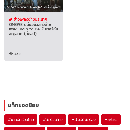
# ข่าวเพลงต่างประเทศ
ONEWE ปล่อยมิวสิควิดีโอ
เพลง ‘Rain to Be’ ในเวอร์ชั่น
อะคูสติก (มีคลิป)
482
แท็กยอดนิยม
#
ข่าวนักร้องไทย
#
นักร้องไทย
#
ประวัตินักร้อง
#
artist