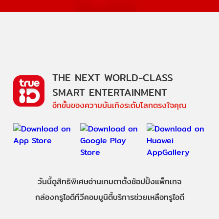
THE NEXT WORLD-CLASS
SMART ENTERTAINMENT
อีกขั้นของความบันเทิงระดับโลกตรงใจคุณ
วันนี้
ดู
สิทธิพิเศษ
อ่าน
เกม
ตาตั้ง
ช้อปปิ้ง
แพ็กเกจ
กล่องทรูไอดีทีวี
คอมมูนิตี้
บริการช่วยเหลือทรูไอดี